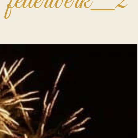
feuerwerk_2