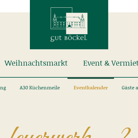
Weihnachtsmarkt
Event & Vermie
ung
A30 Küchenmeile
Eventkalender
Gäste 