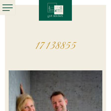
17138855