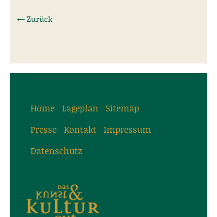
← Zurück
Home
Lageplan
Sitemap
Presse
Kontakt
Impressum
Datenschutz