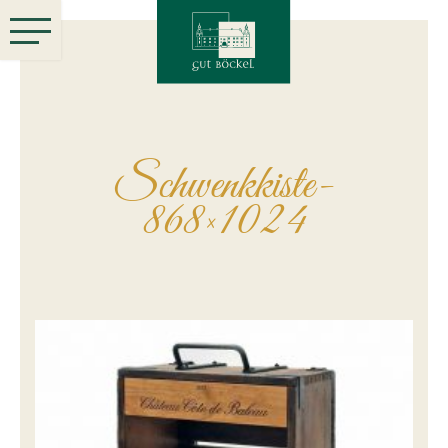
Schwenkkiste-
868×1024