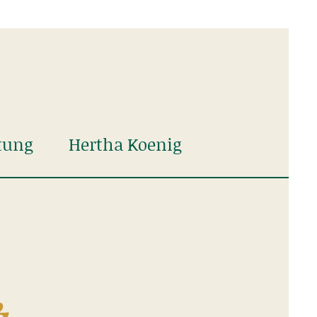
tung
Hertha Koenig