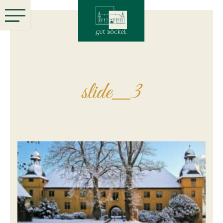
slide_3