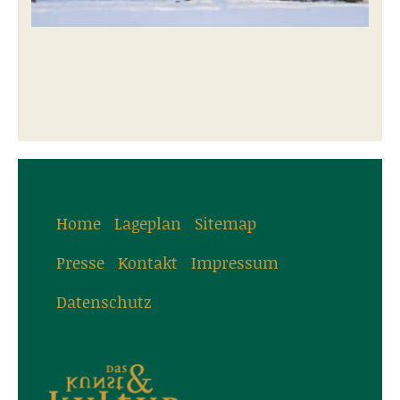
Home
Lageplan
Sitemap
Presse
Kontakt
Impressum
Datenschutz