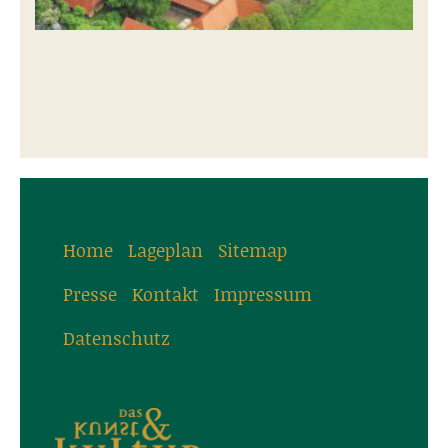
Home
Lageplan
Sitemap
Presse
Kontakt
Impressum
Datenschutz