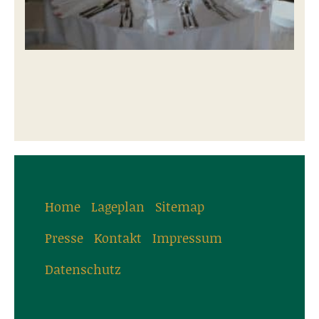
Home
Lageplan
Sitemap
Presse
Kontakt
Impressum
Datenschutz