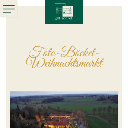
Foto-Böckel-
Weihnachtsmarkt