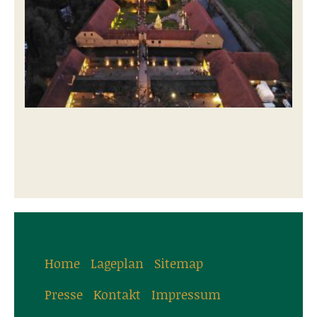
Home
Lageplan
Sitemap
Presse
Kontakt
Impressum