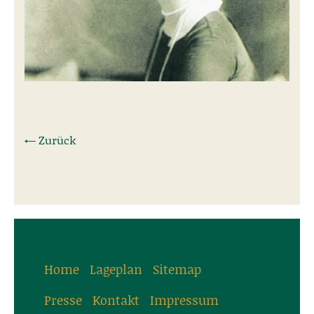
← Zurück
Home
Lageplan
Sitemap
Presse
Kontakt
Impressum