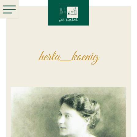
herta_koenig