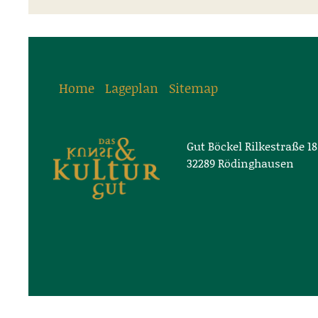
Home
Lageplan
Sitemap
Gut Böckel Rilkestraße 18
32289 Rödinghausen