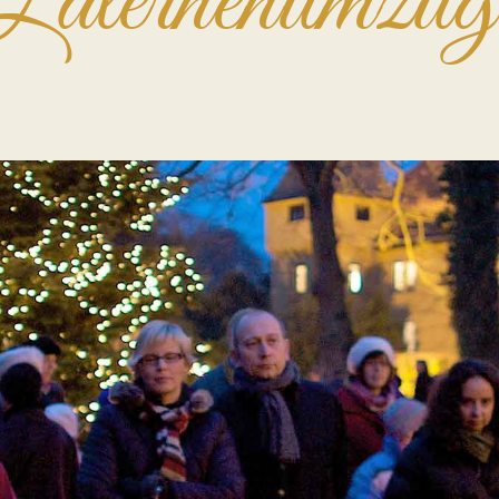
Laternenumzüg