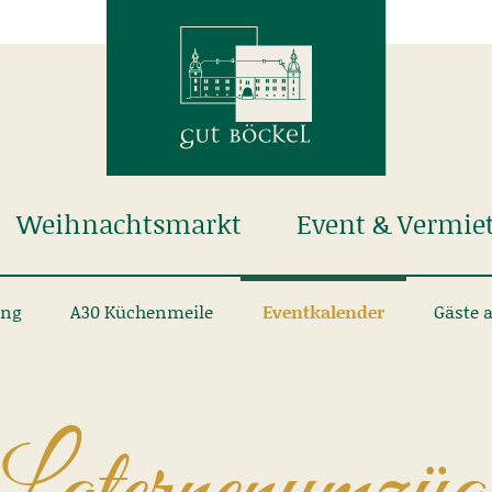
Weihnachtsmarkt
Event & Vermie
ung
A30 Küchenmeile
Eventkalender
Gäste 