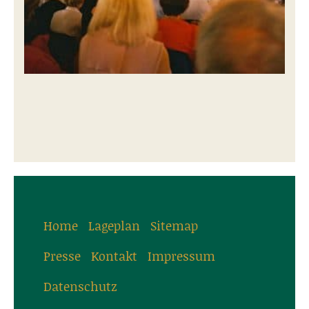
Home
Lageplan
Sitemap
Presse
Kontakt
Impressum
Datenschutz