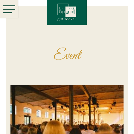
Event