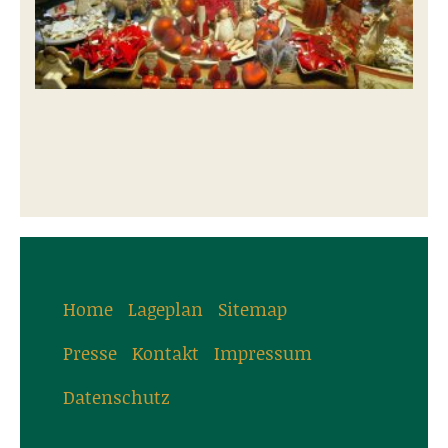
Home
Lageplan
Sitemap
Presse
Kontakt
Impressum
Datenschutz