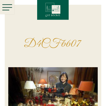
D4CF6607