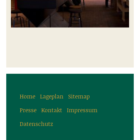
Home
Lageplan
Sitemap
Presse
Kontakt
Impressum
Datenschutz